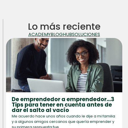
Lo más reciente
ACADEMY
BLOG
HUB
SOLUCIONES
De emprendedor a emprendedor…3
Tips para tener en cuenta antes de
dar el salto al vacío
Me acuerdo hace unos años cuando le dije a mi familia
y a algunos amigos cercanos que quería emprender y
su primera respuesta fue