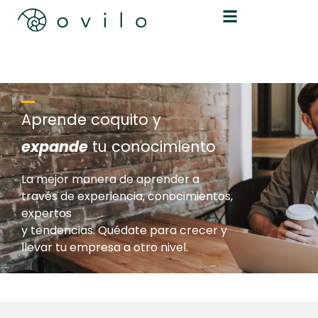
Aprende coquito y
expande
tu conocimiento
La mejor manera de aprender a
través de experiencia, conocimientos,
expertos
y tendencias. Quédate para crecer y
llevar tu empresa a otro nivel.