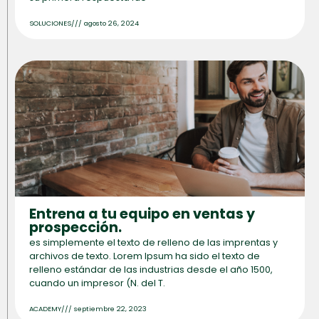
SOLUCIONES
///
agosto 26, 2024
Entrena a tu equipo en ventas y
prospección.
es simplemente el texto de relleno de las imprentas y
archivos de texto. Lorem Ipsum ha sido el texto de
relleno estándar de las industrias desde el año 1500,
cuando un impresor (N. del T.
ACADEMY
///
septiembre 22, 2023