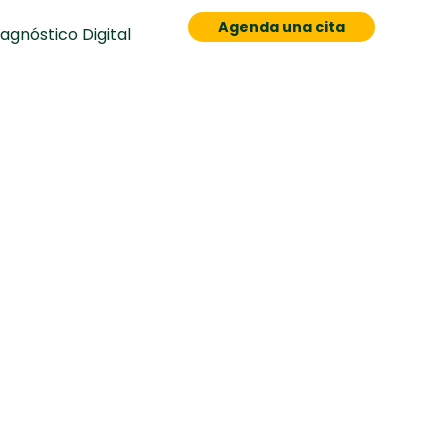
Agenda una cita
iagnóstico Digital