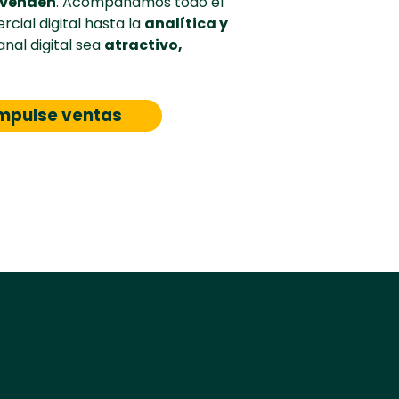
venden
. Acompañamos todo el
cial digital hasta la
analítica y
anal digital sea
atractivo,
impulse ventas