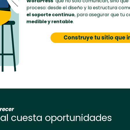
WordPress
que no solo comunican, sino que
proceso: desde el diseño y la estructura comer
el soporte continuo
, para asegurar que tu c
medible y rentable
.
Construye tu sitio que 
crecer
tal cuesta oportunidades