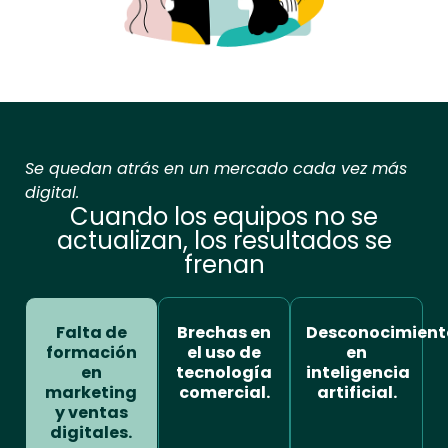
Se quedan atrás en un mercado cada vez más
digital.
Cuando los equipos no se
actualizan, los resultados se
frenan
Falta de
Brechas en
Desconocimient
formación
el uso de
en
en
tecnología
inteligencia
marketing
comercial.
artificial.
y ventas
digitales.