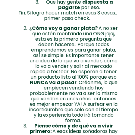
Que hay gente
dispuesta a
pagarte
por eso.
Fin. Si logra hacer match en esas 3 cosas..
primer paso check.
¿Cómo voy a ganar plata?
A no ser
que estén montando una ONG jajaj,
esta es la primera pregunta que
deben hacerse.. Porque todos
emprendemos es para ganar plata,
así se simple. Es importante tener
una idea de lo que va a vender, cómo
lo va a vender y salir al mercado
rápido a testear. No esperen a tener
un producto listo al 100% porque eso
NUNCA va a pasar
. Créanme, lo que
empiecen vendiendo hoy
probablemente no va a ser lo mismo
que vendan en unos años.. entonces
es mejor empezar YA! A surfear en la
incertidumbre que solo con el tiempo
y la experiencia todo irá tomando
forma.
Piense cómo y de qué va a vivir
primero:
A esas ideas soñadoras hay