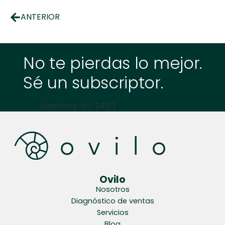
ANTERIOR
No te pierdas lo mejor.
Sé un subscriptor.
[wpforms id="343"]
Ovilo
Nosotros
Diagnóstico de ventas
Servicios
Blog