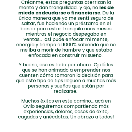
Créanme, estas preguntas aterrizan la
mente y dan tranquilidad.. y ojo, no
les de
miedo endeudarse o financiarse.
De la
única manera que yo me sentí segura de
saltar, fue haciendo un préstamo en el
banco para estar tranquila unos meses
mientras el negocio despegaba en
ventas… así pude enfocar mi mente,
energía y tiempo al 1000% sabiendo que no
me iba a morir de hambre y que estaba
enfocada en construir mi sueño.
Y bueno, eso es todo por ahora.. Ojalá los
que se han animado a emprender nos
cuenten cómo tomaron la decisión para
que este tipo de tips lleguen a muchas más
personas y sueños que están por
realizarse.
Muchos éxitos en este camino… acá en
Ovilo seguiremos compartiendo más
experiencias, dolores, casos de éxito,
cagadas y anécdotas. Un abrazo a todos!